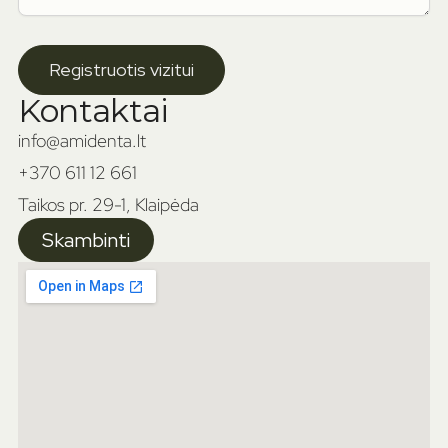
Registruotis vizitui
Kontaktai
info@amidenta.lt
+370 611 12 661
Taikos pr. 29-1, Klaipėda
Skambinti