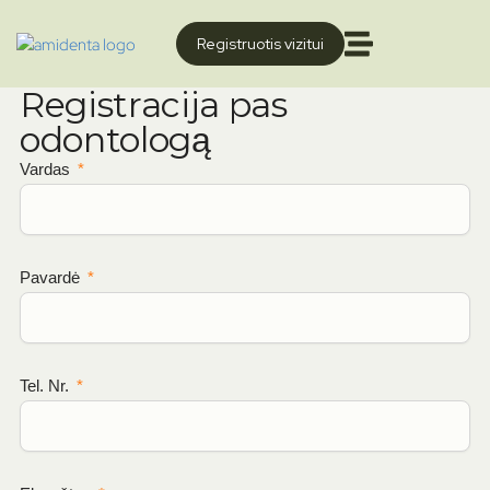
Registruotis vizitui
Registracija pas
odontologą
Vardas
Pavardė
Tel. Nr.