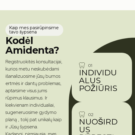
Kaip mes pasirūpinsime
tavo šypsena
Kodėl
Amidenta?
Registruokitės konsultacijai,
01
kurios metu neskubėdami
INDIVIDU
išanalizuosime jūsų burnos
ALUS
ertmės ir dantų problemas,
POŽIŪRIS
aptarsime visus jums
rūpimus klausimus. Ir
kiekvienam individualiai,
sugeneruosime gydymo
02
planą , tokį pat unikalų kaip
NUOŠIRD
ir Jūsų šypsena.
US
Kadangi, pirmiausia, mes