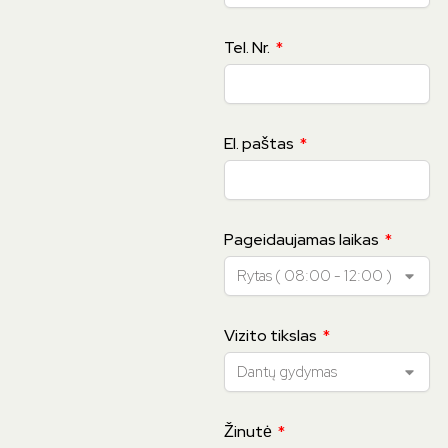
Tel. Nr.
El. paštas
Pageidaujamas laikas
Vizito tikslas
Žinutė