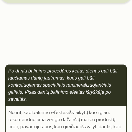
Po dantų balinimo procedūros kelias dienas gali būti
jaučiamas dantų jautrumas, kuris gali būti
kontroliuojamas specialiais remineralizuojančiais
geliais. Visas dantų balinimo efektas išryškėja po
savaitės.
Norint, kad balinimo efektas išsilaikytų kuo ilgiau,
rekomenduojama vengti dažančių maisto produktų
arba, pavartojus juos, kuo greičiau išsivalyti dantis, kad