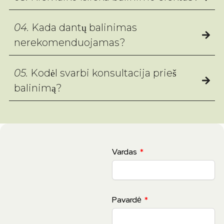
04.
Kada dantų balinimas
nerekomenduojamas?
05.
Kodėl svarbi konsultacija prieš
balinimą?
Vardas
Pavardė