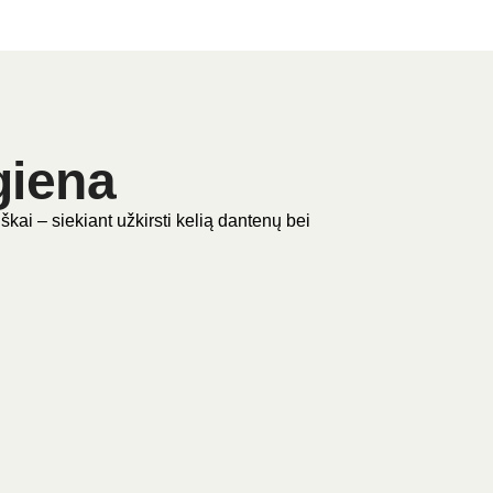
giena
kai – siekiant užkirsti kelią dantenų bei