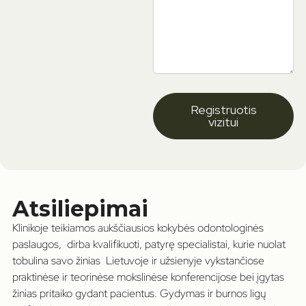
Registruotis
vizitui
Atsiliepimai
Klinikoje teikiamos aukščiausios kokybės odontologinės
paslaugos, dirba kvalifikuoti, patyrę specialistai, kurie nuolat
tobulina savo žinias Lietuvoje ir užsienyje vykstančiose
praktinėse ir teorinėse mokslinėse konferencijose bei įgytas
žinias pritaiko gydant pacientus. Gydymas ir burnos ligų