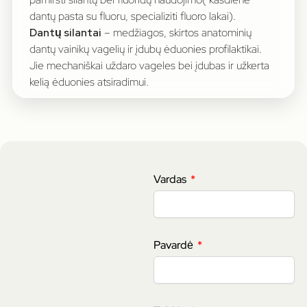
dantų pasta su fluoru, specializiti fluoro lakai).
Dantų silantai
– medžiagos, skirtos anatominių
dantų vainikų vagelių ir įdubų ėduonies profilaktikai.
Jie mechaniškai uždaro vageles bei įdubas ir užkerta
kelią ėduonies atsiradimui.
Vardas
Pavardė