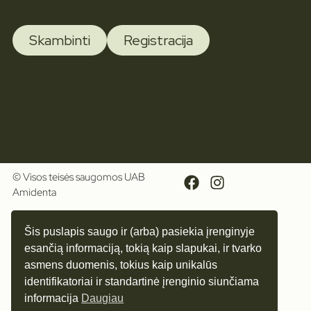
Skambinti
Registracija
© Visos teisės saugomos UAB
Amidenta
Šis puslapis saugo ir (arba) pasiekia įrenginyje
esančią informaciją, tokią kaip slapukai, ir tvarko
asmens duomenis, tokius kaip unikalūs
identifikatoriai ir standartinė įrenginio siunčiama
informacija
Daugiau